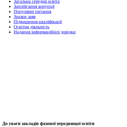
Загальна середня освіта
Запобігання корупції
Популярні питання
Зразки заяв
Підвищення кваліфікації
Освітня діяльність
Надання інформаційної довідки
До уваги закладів фахової передвищої освіти